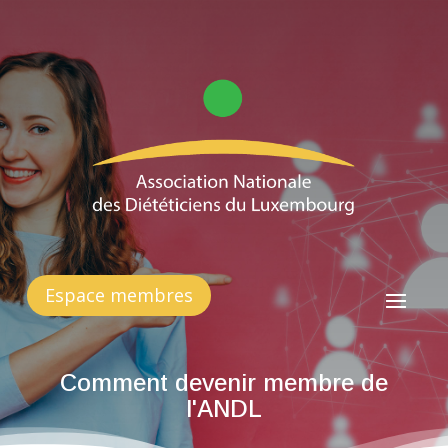
Espace membres
Comment devenir membre de
l'ANDL