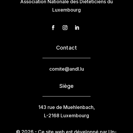
Association Nationale des Diéteticiens du
Luxembourg
Contact
comite@andl.lu
Siège
143 rue de Muehlenbach,
L-2168 Luxembourg
© 2026 - Ce site web est développé par Up-