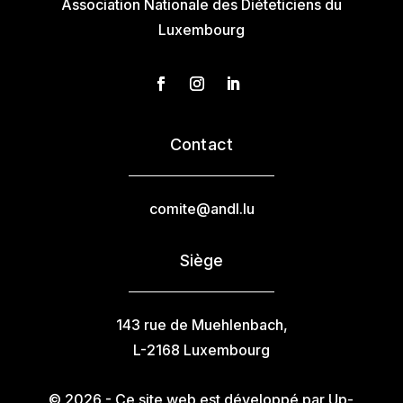
Association Nationale des Diéteticiens du
Luxembourg
Contact
comite@andl.lu
Siège
143 rue de Muehlenbach,
L-2168 Luxembourg
© 2026 - Ce site web est développé par Up-