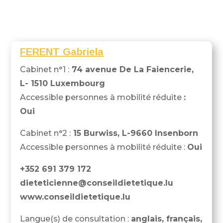
FERENT Gabriela
Cabinet n°1 :
74 avenue De La Faiencerie,
L- 1510 Luxembourg
Accessible personnes à mobilité réduite
:
Oui
Cabinet n°2 :
15 Burwiss, L-9660 Insenborn
Accessible personnes à mobilité réduite :
Oui
+352 691 379 172
dieteticienne@conseildietetique.lu
www.conseildietetique.lu
Langue(s) de consultation :
anglais, français,