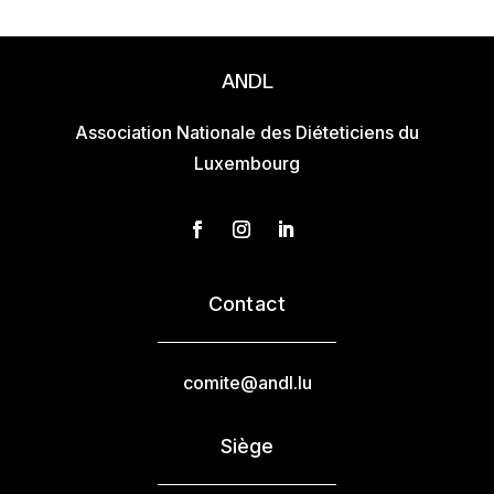
ANDL
Association Nationale des Diéteticiens du
Luxembourg
Contact
comite@andl.lu
Siège