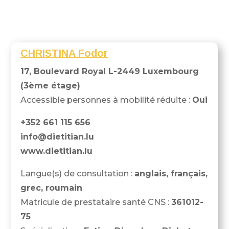
CHRISTINA Fodor
17, Boulevard Royal L-2449 Luxembourg
(3ème étage)
Accessible personnes à mobilité réduite :
Oui
+352 661 115 656
info@dietitian.lu
www.dietitian.lu
Langue(s) de consultation :
anglais, français,
grec, roumain
Matricule de prestataire santé CNS :
361012-
75