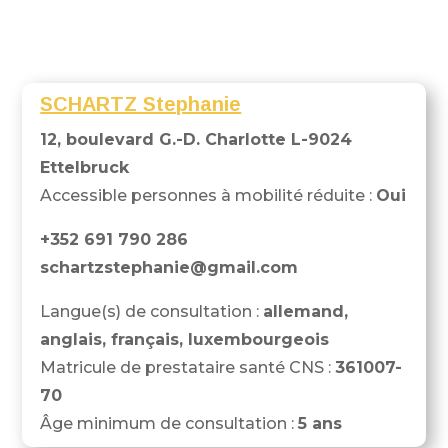
SCHARTZ Stephanie
12, boulevard G.-D. Charlotte L-9024
Ettelbruck
Accessible personnes à mobilité réduite :
Oui
+352 691 790 286
schartzstephanie@gmail.com
Langue(s) de consultation :
allemand,
anglais, français, luxembourgeois
Matricule de prestataire santé CNS :
361007-
70
Âge minimum de consultation :
5 ans