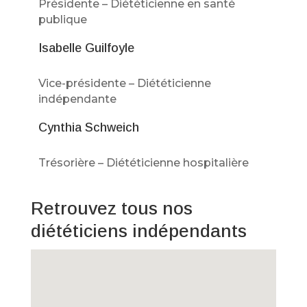
Présidente – Diététicienne en santé
publique
Isabelle Guilfoyle
Vice-présidente – Diététicienne
indépendante
Cynthia Schweich
Trésorière – Diététicienne hospitalière
Retrouvez tous nos
diététiciens indépendants