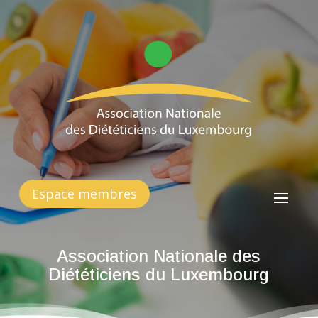
Espace membres
Association Nationale des
Diététiciens du Luxembourg