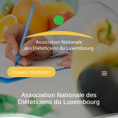
Espace membres
Association Nationale des
Diététiciens du Luxembourg